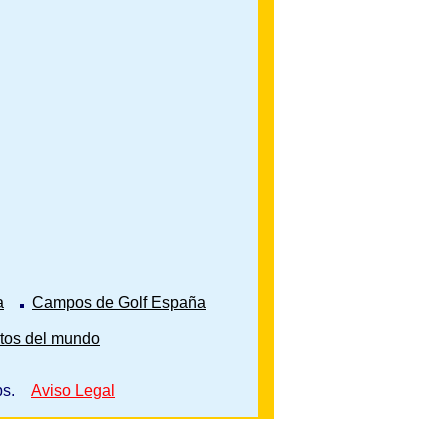
a
Campos de Golf España
tos del mundo
Maps.
Aviso Legal