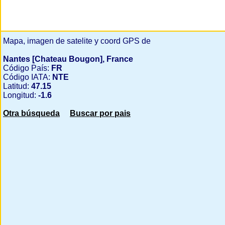
Mapa, imagen de satelite y coord GPS de
Nantes [Chateau Bougon], France
Código País:
FR
Código IATA:
NTE
Latitud:
47.15
Longitud:
-1.6
Otra búsqueda
Buscar por pais