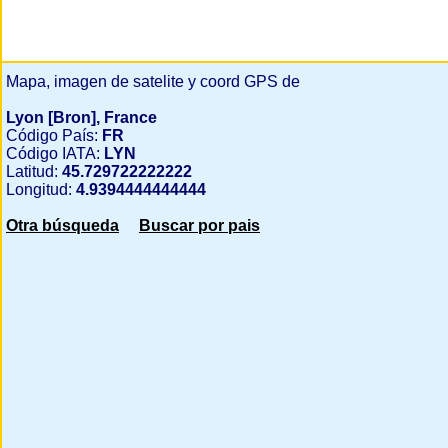
Mapa, imagen de satelite y coord GPS de
Lyon [Bron], France
Código País:
FR
Código IATA:
LYN
Latitud:
45.729722222222
Longitud:
4.9394444444444
Otra búsqueda
Buscar por pais