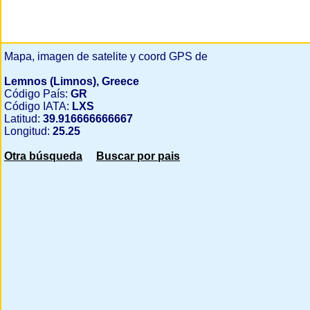
Mapa, imagen de satelite y coord GPS de
Lemnos (Limnos), Greece
Código País:
GR
Código IATA:
LXS
Latitud:
39.916666666667
Longitud:
25.25
Otra búsqueda
Buscar por pais