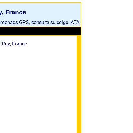
y, France
oordenads GPS, consulta su cdigo IATA
 Puy, France