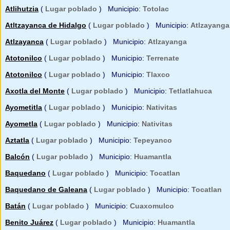
Atlihutzia
(
Lugar poblado
) Municipio:
Totolac
Atltzayanca de Hidalgo
(
Lugar poblado
) Municipio:
Atlzayanga
Atlzayanca
(
Lugar poblado
) Municipio:
Atlzayanga
Atotonilco
(
Lugar poblado
) Municipio:
Terrenate
Atotonilco
(
Lugar poblado
) Municipio:
Tlaxco
Axotla del Monte
(
Lugar poblado
) Municipio:
Tetlatlahuca
Ayometitla
(
Lugar poblado
) Municipio:
Nativitas
Ayometla
(
Lugar poblado
) Municipio:
Nativitas
Aztatla
(
Lugar poblado
) Municipio:
Tepeyanco
Balcón
(
Lugar poblado
) Municipio:
Huamantla
Baquedano
(
Lugar poblado
) Municipio:
Tocatlan
Baquedano de Galeana
(
Lugar poblado
) Municipio:
Tocatlan
Batán
(
Lugar poblado
) Municipio:
Cuaxomulco
Benito Juárez
(
Lugar poblado
) Municipio:
Huamantla