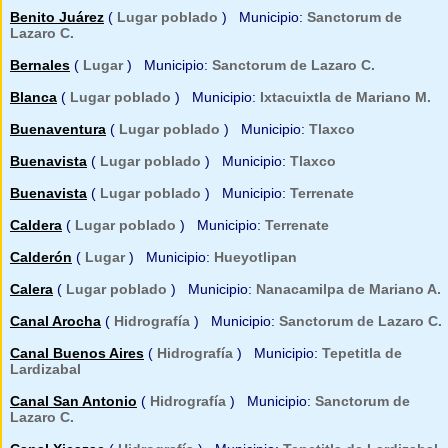
Benito Juárez
(
Lugar poblado
) Municipio:
Sanctorum de
Lazaro C.
Bernales
(
Lugar
) Municipio:
Sanctorum de Lazaro C.
Blanca
(
Lugar poblado
) Municipio:
Ixtacuixtla de Mariano M.
Buenaventura
(
Lugar poblado
) Municipio:
Tlaxco
Buenavista
(
Lugar poblado
) Municipio:
Tlaxco
Buenavista
(
Lugar poblado
) Municipio:
Terrenate
Caldera
(
Lugar poblado
) Municipio:
Terrenate
Calderón
(
Lugar
) Municipio:
Hueyotlipan
Calera
(
Lugar poblado
) Municipio:
Nanacamilpa de Mariano A.
Canal Arocha
(
Hidrografía
) Municipio:
Sanctorum de Lazaro C.
Canal Buenos Aires
(
Hidrografía
) Municipio:
Tepetitla de
Lardizabal
Canal San Antonio
(
Hidrografía
) Municipio:
Sanctorum de
Lazaro C.