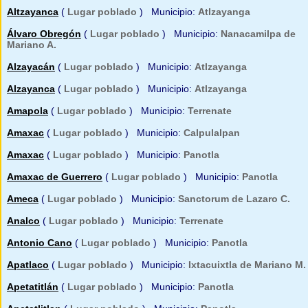
Altzayanca
(
Lugar poblado
) Municipio:
Atlzayanga
Álvaro Obregón
(
Lugar poblado
) Municipio:
Nanacamilpa de
Mariano A.
Alzayacán
(
Lugar poblado
) Municipio:
Atlzayanga
Alzayanca
(
Lugar poblado
) Municipio:
Atlzayanga
Amapola
(
Lugar poblado
) Municipio:
Terrenate
Amaxac
(
Lugar poblado
) Municipio:
Calpulalpan
Amaxac
(
Lugar poblado
) Municipio:
Panotla
Amaxac de Guerrero
(
Lugar poblado
) Municipio:
Panotla
Ameca
(
Lugar poblado
) Municipio:
Sanctorum de Lazaro C.
Analco
(
Lugar poblado
) Municipio:
Terrenate
Antonio Cano
(
Lugar poblado
) Municipio:
Panotla
Apatlaco
(
Lugar poblado
) Municipio:
Ixtacuixtla de Mariano M.
Apetatitlán
(
Lugar poblado
) Municipio:
Panotla