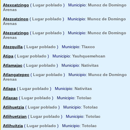
Atexcatzingo
(
Lugar poblado
) Municipio:
Munoz de Domingo
Arenas
Atezcatzinco
(
Lugar poblado
) Municipio:
Munoz de Domingo
Arenas
Atezcatzingo
(
Lugar poblado
) Municipio:
Munoz de Domingo
Arenas
Atezquilla
(
Lugar poblado
) Municipio:
Tlaxco
Atipa
(
Lugar poblado
) Municipio:
Yauhquemehcan
Atlamajac
(
Lugar poblado
) Municipio:
Nativitas
Atlangatepec
(
Lugar poblado
) Municipio:
Munoz de Domingo
Arenas
Atlapa
(
Lugar poblado
) Municipio:
Nativitas
Atlaxac
(
Lugar poblado
) Municipio:
Totolac
Atlihuetzia
(
Lugar poblado
) Municipio:
Totolac
Atlihuetzian
(
Lugar poblado
) Municipio:
Totolac
Atlihuitzia
(
Lugar poblado
) Municipio:
Totolac