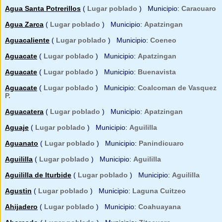
Agua Santa Potrerillos
(
Lugar poblado
) Municipio:
Caracuaro
Agua Zarca
(
Lugar poblado
) Municipio:
Apatzingan
Aguacaliente
(
Lugar poblado
) Municipio:
Coeneo
Aguacate
(
Lugar poblado
) Municipio:
Apatzingan
Aguacate
(
Lugar poblado
) Municipio:
Buenavista
Aguacate
(
Lugar poblado
) Municipio:
Coalcoman de Vasquez
P.
Aguacatera
(
Lugar poblado
) Municipio:
Apatzingan
Aguaje
(
Lugar poblado
) Municipio:
Aguililla
Aguanato
(
Lugar poblado
) Municipio:
Panindicuaro
Aguililla
(
Lugar poblado
) Municipio:
Aguililla
Aguililla de Iturbide
(
Lugar poblado
) Municipio:
Aguililla
Agustin
(
Lugar poblado
) Municipio:
Laguna Cuitzeo
Ahijadero
(
Lugar poblado
) Municipio:
Coahuayana