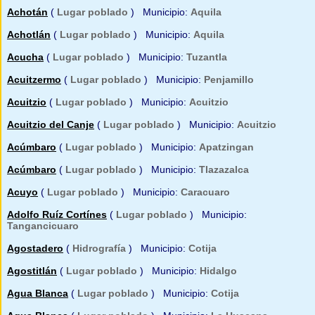
Achotán
(
Lugar poblado
) Municipio:
Aquila
Achotlán
(
Lugar poblado
) Municipio:
Aquila
Acucha
(
Lugar poblado
) Municipio:
Tuzantla
Acuitzermo
(
Lugar poblado
) Municipio:
Penjamillo
Acuitzio
(
Lugar poblado
) Municipio:
Acuitzio
Acuitzio del Canje
(
Lugar poblado
) Municipio:
Acuitzio
Acúmbaro
(
Lugar poblado
) Municipio:
Apatzingan
Acúmbaro
(
Lugar poblado
) Municipio:
Tlazazalca
Acuyo
(
Lugar poblado
) Municipio:
Caracuaro
Adolfo Ruíz Cortínes
(
Lugar poblado
) Municipio:
Tangancicuaro
Agostadero
(
Hidrografía
) Municipio:
Cotija
Agostitlán
(
Lugar poblado
) Municipio:
Hidalgo
Agua Blanca
(
Lugar poblado
) Municipio:
Cotija