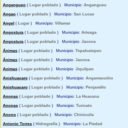
Angangueo
(
Lugar poblado
) Municipio:
Angangueo
Angao
(
Lugar poblado
) Municipio:
San Lucas
Angel
(
Lugar
) Municipio:
Villamar
Angostura
(
Lugar poblado
) Municipio:
Arteaga
Angostura
(
Lugar poblado
) Municipio:
Jacona
Ánimas
(
Lugar poblado
) Municipio:
Tepalcatepec
Ánimas
(
Lugar poblado
) Municipio:
Jacona
Animas
(
Lugar poblado
) Municipio:
Jiquilpan
Anishuacaro
(
Lugar poblado
) Municipio:
Angamacutiro
Anishuacaro
(
Lugar poblado
) Municipio:
Penjamillo
Anonas
(
Lugar poblado
) Municipio:
La Huacana
Anonas
(
Lugar poblado
) Municipio:
Turicato
Anono
(
Lugar poblado
) Municipio:
Chinicuila
Antonio Torres
(
Hidrografía
) Municipio:
La Piedad