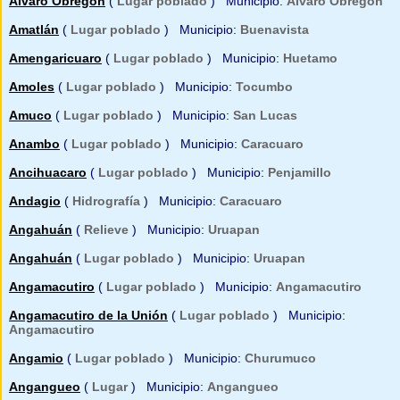
Álvaro Obregón
(
Lugar poblado
) Municipio:
Alvaro Obregon
Amatlán
(
Lugar poblado
) Municipio:
Buenavista
Amengaricuaro
(
Lugar poblado
) Municipio:
Huetamo
Amoles
(
Lugar poblado
) Municipio:
Tocumbo
Amuco
(
Lugar poblado
) Municipio:
San Lucas
Anambo
(
Lugar poblado
) Municipio:
Caracuaro
Ancihuacaro
(
Lugar poblado
) Municipio:
Penjamillo
Andagio
(
Hidrografía
) Municipio:
Caracuaro
Angahuán
(
Relieve
) Municipio:
Uruapan
Angahuán
(
Lugar poblado
) Municipio:
Uruapan
Angamacutiro
(
Lugar poblado
) Municipio:
Angamacutiro
Angamacutiro de la Unión
(
Lugar poblado
) Municipio:
Angamacutiro
Angamio
(
Lugar poblado
) Municipio:
Churumuco
Angangueo
(
Lugar
) Municipio:
Angangueo