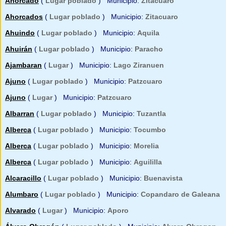
Ahorcado
(
Lugar poblado
) Municipio:
Zitacuaro
Ahorcados
(
Lugar poblado
) Municipio:
Zitacuaro
Ahuindo
(
Lugar poblado
) Municipio:
Aquila
Ahuirán
(
Lugar poblado
) Municipio:
Paracho
Ajambaran
(
Lugar
) Municipio:
Lago Ziranuen
Ajuno
(
Lugar poblado
) Municipio:
Patzcuaro
Ajuno
(
Lugar
) Municipio:
Patzcuaro
Albarran
(
Lugar poblado
) Municipio:
Tuzantla
Alberca
(
Lugar poblado
) Municipio:
Tocumbo
Alberca
(
Lugar poblado
) Municipio:
Morelia
Alberca
(
Lugar poblado
) Municipio:
Aguililla
Alcaracillo
(
Lugar poblado
) Municipio:
Buenavista
Alumbaro
(
Lugar poblado
) Municipio:
Copandaro de Galeana
Alvarado
(
Lugar
) Municipio:
Aporo