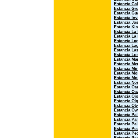
Estancia Ga
Estancia Gr
Estancia Gu
Estancia Inv
Estancia Jos
Estancia Kim
Estancia La 
Estancia La
Estancia La
Estancia La
Estancia La
Estancia Lo
Estancia Mar
Estancia Mer
Estancia Mi
Estancia Mo
Estancia Mo
Estancia No
Estancia Oa
Estancia Oa
Estancia Oj
Estancia Olg
Estancia Ot
Estancia Ow
Estancia Pa
Estancia Pa
Estancia Pa
Estancia Pe
Estancia Pe
Estancia Pe