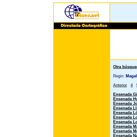
Otra búsque
Regin:
Magal
Anterior
4
Ensenada Gi
Ensenada Hy
Ensenada J
Ensenada Ll
Ensenada L
Ensenada L
Ensenada L
Ensenada M
Ensenada M
Ensenada N