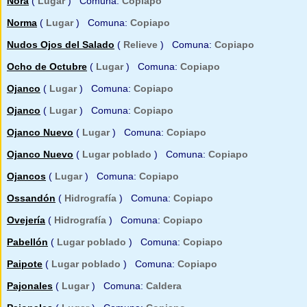
Nora
(
Lugar
) Comuna:
Copiapo
Norma
(
Lugar
) Comuna:
Copiapo
Nudos Ojos del Salado
(
Relieve
) Comuna:
Copiapo
Ocho de Octubre
(
Lugar
) Comuna:
Copiapo
Ojanco
(
Lugar
) Comuna:
Copiapo
Ojanco
(
Lugar
) Comuna:
Copiapo
Ojanco Nuevo
(
Lugar
) Comuna:
Copiapo
Ojanco Nuevo
(
Lugar poblado
) Comuna:
Copiapo
Ojancos
(
Lugar
) Comuna:
Copiapo
Ossandón
(
Hidrografía
) Comuna:
Copiapo
Ovejería
(
Hidrografía
) Comuna:
Copiapo
Pabellón
(
Lugar poblado
) Comuna:
Copiapo
Paipote
(
Lugar poblado
) Comuna:
Copiapo
Pajonales
(
Lugar
) Comuna:
Caldera