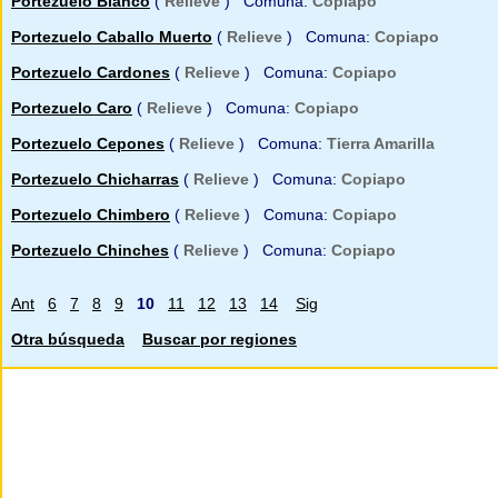
Portezuelo Blanco
(
Relieve
) Comuna:
Copiapo
Portezuelo Caballo Muerto
(
Relieve
) Comuna:
Copiapo
Portezuelo Cardones
(
Relieve
) Comuna:
Copiapo
Portezuelo Caro
(
Relieve
) Comuna:
Copiapo
Portezuelo Cepones
(
Relieve
) Comuna:
Tierra Amarilla
Portezuelo Chicharras
(
Relieve
) Comuna:
Copiapo
Portezuelo Chimbero
(
Relieve
) Comuna:
Copiapo
Portezuelo Chinches
(
Relieve
) Comuna:
Copiapo
Ant
6
7
8
9
10
11
12
13
14
Sig
Otra búsqueda
Buscar por regiones