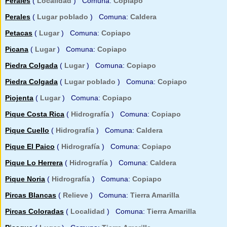
Perales
(
Localidad
) Comuna:
Copiapo
Perales
(
Lugar poblado
) Comuna:
Caldera
Petacas
(
Lugar
) Comuna:
Copiapo
Picana
(
Lugar
) Comuna:
Copiapo
Piedra Colgada
(
Lugar
) Comuna:
Copiapo
Piedra Colgada
(
Lugar poblado
) Comuna:
Copiapo
Piojenta
(
Lugar
) Comuna:
Copiapo
Pique Costa Rica
(
Hidrografía
) Comuna:
Copiapo
Pique Cuello
(
Hidrografía
) Comuna:
Caldera
Pique El Paico
(
Hidrografía
) Comuna:
Copiapo
Pique Lo Herrera
(
Hidrografía
) Comuna:
Caldera
Pique Noria
(
Hidrografía
) Comuna:
Copiapo
Pircas Blancas
(
Relieve
) Comuna:
Tierra Amarilla
Pircas Coloradas
(
Localidad
) Comuna:
Tierra Amarilla