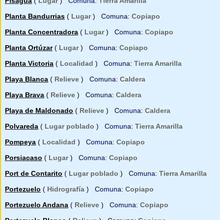
Pisagua
(
Lugar
) Comuna:
Tierra Amarilla
Planta Bandurrias
(
Lugar
) Comuna:
Copiapo
Planta Concentradora
(
Lugar
) Comuna:
Copiapo
Planta Ortúzar
(
Lugar
) Comuna:
Copiapo
Planta Victoria
(
Localidad
) Comuna:
Tierra Amarilla
Playa Blanca
(
Relieve
) Comuna:
Caldera
Playa Brava
(
Relieve
) Comuna:
Caldera
Playa de Maldonado
(
Relieve
) Comuna:
Caldera
Polvareda
(
Lugar poblado
) Comuna:
Tierra Amarilla
Pompeya
(
Localidad
) Comuna:
Copiapo
Porsiacaso
(
Lugar
) Comuna:
Copiapo
Port de Contarito
(
Lugar poblado
) Comuna:
Tierra Amarilla
Portezuelo
(
Hidrografía
) Comuna:
Copiapo
Portezuelo Andana
(
Relieve
) Comuna:
Copiapo