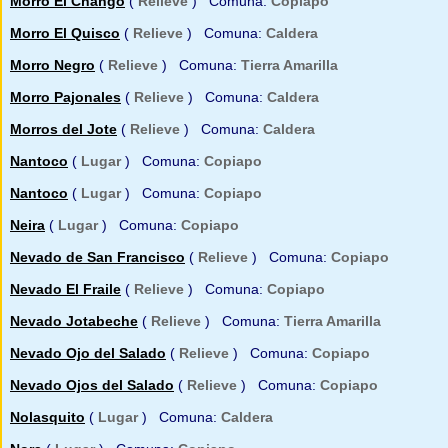
Morro El Chango
(
Relieve
) Comuna:
Copiapo
Morro El Quisco
(
Relieve
) Comuna:
Caldera
Morro Negro
(
Relieve
) Comuna:
Tierra Amarilla
Morro Pajonales
(
Relieve
) Comuna:
Caldera
Morros del Jote
(
Relieve
) Comuna:
Caldera
Nantoco
(
Lugar
) Comuna:
Copiapo
Nantoco
(
Lugar
) Comuna:
Copiapo
Neira
(
Lugar
) Comuna:
Copiapo
Nevado de San Francisco
(
Relieve
) Comuna:
Copiapo
Nevado El Fraile
(
Relieve
) Comuna:
Copiapo
Nevado Jotabeche
(
Relieve
) Comuna:
Tierra Amarilla
Nevado Ojo del Salado
(
Relieve
) Comuna:
Copiapo
Nevado Ojos del Salado
(
Relieve
) Comuna:
Copiapo
Nolasquito
(
Lugar
) Comuna:
Caldera