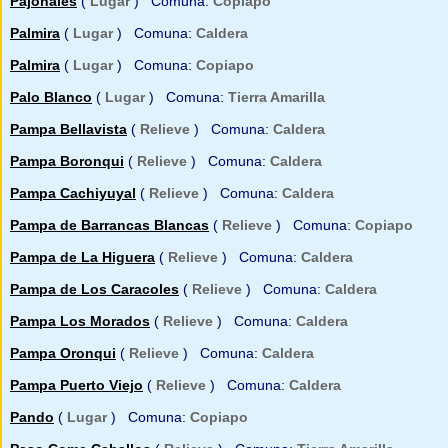
Pajonales
(
Lugar
) Comuna:
Copiapo
Palmira
(
Lugar
) Comuna:
Caldera
Palmira
(
Lugar
) Comuna:
Copiapo
Palo Blanco
(
Lugar
) Comuna:
Tierra Amarilla
Pampa Bellavista
(
Relieve
) Comuna:
Caldera
Pampa Boronqui
(
Relieve
) Comuna:
Caldera
Pampa Cachiyuyal
(
Relieve
) Comuna:
Caldera
Pampa de Barrancas Blancas
(
Relieve
) Comuna:
Copiapo
Pampa de La Higuera
(
Relieve
) Comuna:
Caldera
Pampa de Los Caracoles
(
Relieve
) Comuna:
Caldera
Pampa Los Morados
(
Relieve
) Comuna:
Caldera
Pampa Oronqui
(
Relieve
) Comuna:
Caldera
Pampa Puerto Viejo
(
Relieve
) Comuna:
Caldera
Pando
(
Lugar
) Comuna:
Copiapo