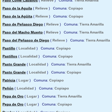
Paso Come Caballos
(
Relieve
) Comuna:
Tierra Amarilla
Paso de la Aguila
(
Relieve
) Comuna:
Copiapo
Paso de la Agüita
(
Relieve
) Comuna:
Copiapo
Paso de Peñasco Diego
(
Relieve
) Comuna:
Tierra Amarilla
Paso del Macho Muerto
(
Relieve
) Comuna:
Tierra Amarilla
Paso del Peñasco de Diego
(
Relieve
) Comuna:
Tierra Amarilla
Pastillo
(
Localidad
) Comuna:
Copiapo
Pastillos
(
Localidad
) Comuna:
Copiapo
Pasto Grande
(
Localidad
) Comuna:
Tierra Amarilla
Pasto Grande
(
Localidad
) Comuna:
Copiapo
Patricia
(
Lugar
) Comuna:
Copiapo
Peñón
(
Localidad
) Comuna:
Copiapo
Pepa de Oro
(
Lugar
) Comuna:
Tierra Amarilla
Pepa de Oro
(
Lugar
) Comuna:
Copiapo