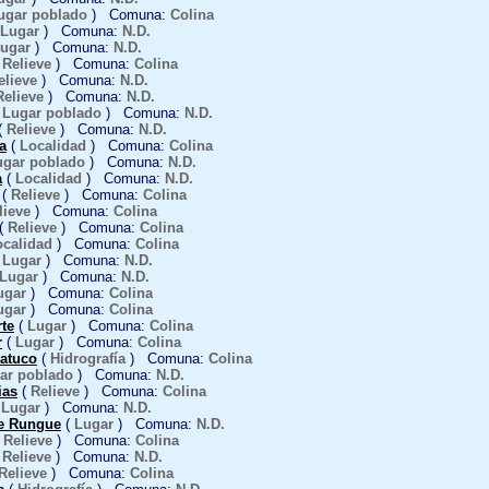
ugar poblado
) Comuna:
Colina
Lugar
) Comuna:
N.D.
ugar
) Comuna:
N.D.
(
Relieve
) Comuna:
Colina
elieve
) Comuna:
N.D.
Relieve
) Comuna:
N.D.
(
Lugar poblado
) Comuna:
N.D.
(
Relieve
) Comuna:
N.D.
a
(
Localidad
) Comuna:
Colina
ugar poblado
) Comuna:
N.D.
a
(
Localidad
) Comuna:
N.D.
(
Relieve
) Comuna:
Colina
lieve
) Comuna:
Colina
(
Relieve
) Comuna:
Colina
ocalidad
) Comuna:
Colina
(
Lugar
) Comuna:
N.D.
Lugar
) Comuna:
N.D.
ugar
) Comuna:
Colina
ugar
) Comuna:
Colina
te
(
Lugar
) Comuna:
Colina
r
(
Lugar
) Comuna:
Colina
atuco
(
Hidrografía
) Comuna:
Colina
ar poblado
) Comuna:
N.D.
ias
(
Relieve
) Comuna:
Colina
(
Lugar
) Comuna:
N.D.
e Rungue
(
Lugar
) Comuna:
N.D.
(
Relieve
) Comuna:
Colina
(
Relieve
) Comuna:
N.D.
Relieve
) Comuna:
Colina