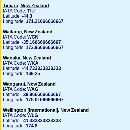
Timaru, New Zealand
IATA Code:
TIU
Latitude:
-44.3
Longitude:
171.21666666667
Waitangi, New Zealand
IATA Code:
WGN
Latitude:
-35.166666666667
Longitude:
173.96666666667
Wanaka, New Zealand
IATA Code:
WKA
Latitude:
-44.733333333333
Longitude:
169.25
Wanganui, New Zealand
IATA Code:
WAG
Latitude:
-39.966666666667
Longitude:
175.01666666667
Wellington [International], New Zealand
IATA Code:
WLG
Latitude:
-41.333333333333
Longitude:
174.8