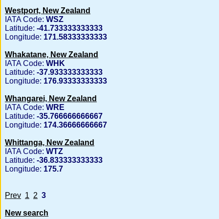
Westport, New Zealand
IATA Code:
WSZ
Latitude:
-41.733333333333
Longitude:
171.58333333333
Whakatane, New Zealand
IATA Code:
WHK
Latitude:
-37.933333333333
Longitude:
176.93333333333
Whangarei, New Zealand
IATA Code:
WRE
Latitude:
-35.766666666667
Longitude:
174.36666666667
Whittanga, New Zealand
IATA Code:
WTZ
Latitude:
-36.833333333333
Longitude:
175.7
Prev
1
2
3
New search