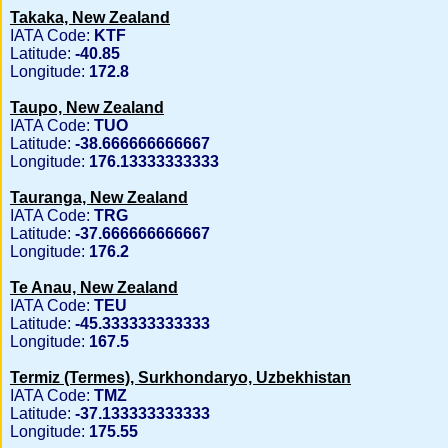
Takaka, New Zealand
IATA Code:
KTF
Latitude:
-40.85
Longitude:
172.8
Taupo, New Zealand
IATA Code:
TUO
Latitude:
-38.666666666667
Longitude:
176.13333333333
Tauranga, New Zealand
IATA Code:
TRG
Latitude:
-37.666666666667
Longitude:
176.2
Te Anau, New Zealand
IATA Code:
TEU
Latitude:
-45.333333333333
Longitude:
167.5
Termiz (Termes), Surkhondaryo, Uzbekhistan
IATA Code:
TMZ
Latitude:
-37.133333333333
Longitude:
175.55