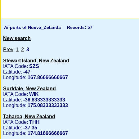
Airports of Nueva_Zelanda
Records:
57
New search
Prev
1
2
3
Stewart Island, New Zealand
IATA Code:
SZS
Latitude:
-47
Longitude:
167.86666666667
Surfdale, New Zealand
IATA Code:
WIK
Latitude:
-36.833333333333
Longitude:
175.08333333333
Taharoa, New Zealand
IATA Code:
THH
Latitude:
-37.35
Longitude:
174.81666666667